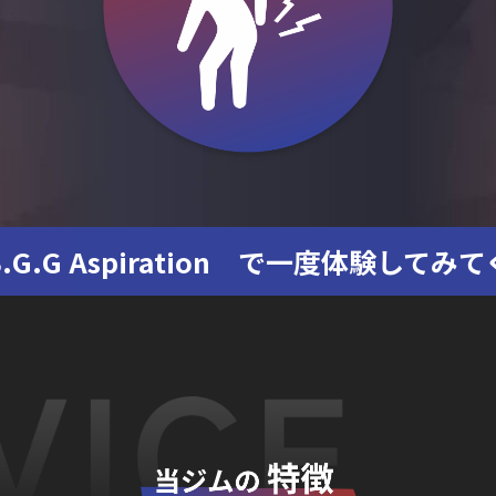
G.G Aspiration
で一度体験してみて