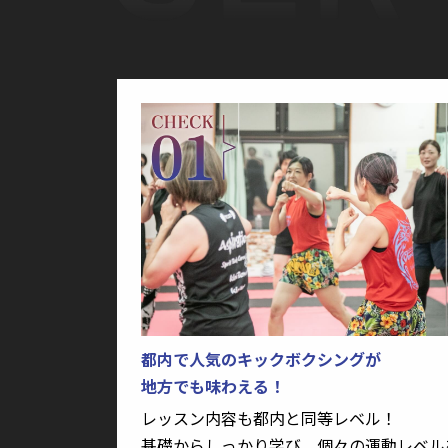
都内で人気のキックボクシングが
地方でも味わえる！
レッスン内容も都内と同等レベル！
基礎からしっかり学び、個々の運動レベル