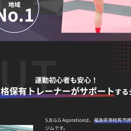
S.B.G.G Aspirationは、
福島県南相馬市
ジムです。