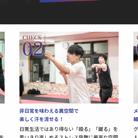
非日常を味わえる異空間で
メ
楽しく汗を流せる！
日常生活ではあり得ない「殴る」「蹴る」を
を
思いきり楽しめるストレス発散に最高な空間